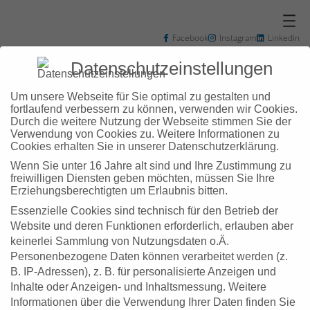
Zum
Inhalt
springen
Facebook
Instagram
Linkedin
+49 7031 3048102
info@zd-bb.de
Datenschutzeinstellungen
Um unsere Webseite für Sie optimal zu gestalten und
fortlaufend verbessern zu können, verwenden wir Cookies.
Durch die weitere Nutzung der Webseite stimmen Sie der
Verwendung von Cookies zu. Weitere Informationen zu
Schlagwort:
Cookies erhalten Sie in unserer Datenschutzerklärung.
Wenn Sie unter 16 Jahre alt sind und Ihre Zustimmung zu
Beratung
freiwilligen Diensten geben möchten, müssen Sie Ihre
Erziehungsberechtigten um Erlaubnis bitten.
Essenzielle Cookies sind technisch für den Betrieb der
Website und deren Funktionen erforderlich, erlauben aber
keinerlei Sammlung von Nutzungsdaten o.Ä.
Personenbezogene Daten können verarbeitet werden (z.
B. IP-Adressen), z. B. für personalisierte Anzeigen und
Inhalte oder Anzeigen- und Inhaltsmessung.
Weitere
Informationen über die Verwendung Ihrer Daten finden Sie