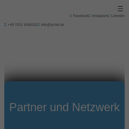
Zum
Inhalt
springen
Facebook
Instagram
Linkedin
+49 7031 3048102
info@zd-bb.de
Partner und Netzwerk