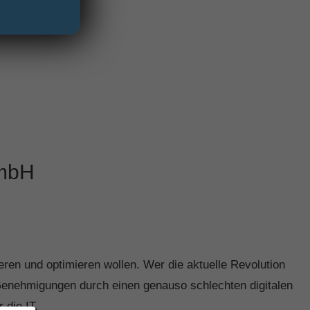
GmbH
eren und optimieren wollen. Wer die aktuelle Revolution
 Genehmigungen durch einen genauso schlechten digitalen
 die IT.