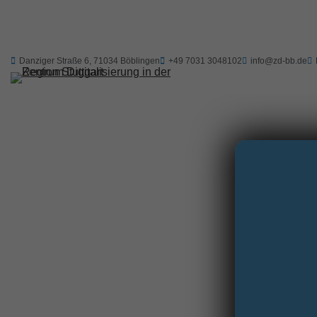
Zum
Inhalt
springen
Danziger Straße 6, 71034 Böblingen
+49 7031 3048102
info@zd-bb.de