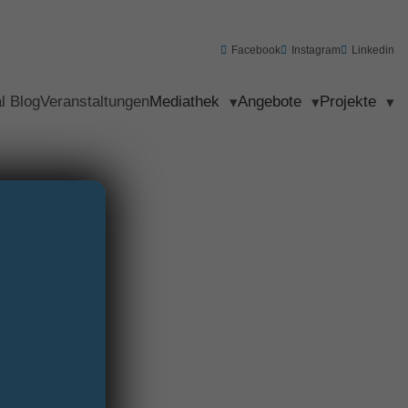
Facebook
Instagram
Linkedin
al Blog
Veranstaltungen
Mediathek
Angebote
Projekte