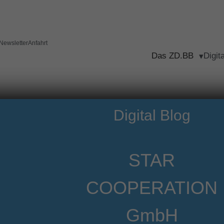
Newsletter
Anfahrt
Das ZD.BB
Digit
Digital Blog
STAR
COOPERATION
GmbH