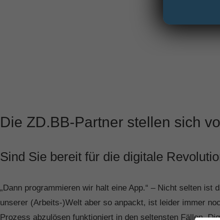
Die ZD.BB-Partner stellen sic
Sind Sie bereit für die digitale Revoluti
„Dann programmieren wir halt eine App.“ – Nicht selten ist 
unserer (Arbeits-)Welt aber so anpackt, ist leider immer n
Prozess abzulösen funktioniert in den seltensten Fällen. Digit