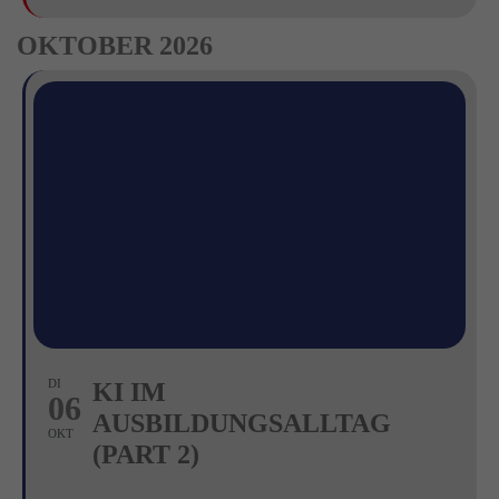
OKTOBER 2026
DI
KI IM
06
AUSBILDUNGSALLTAG
OKT
(PART 2)