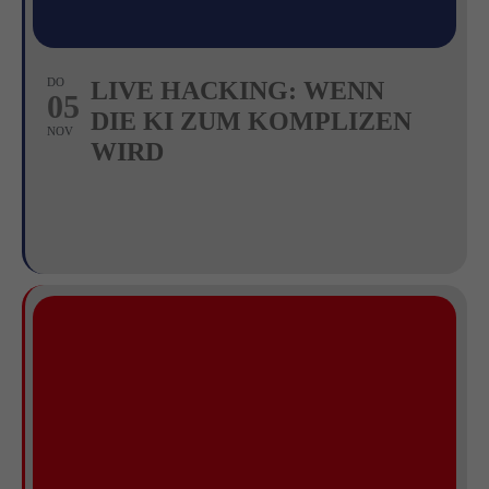
DO
LIVE HACKING: WENN
05
DIE KI ZUM KOMPLIZEN
NOV
WIRD