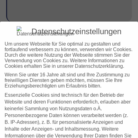
Datenschutzeinstellungen
Um unsere Webseite für Sie optimal zu gestalten und
fortlaufend verbessern zu können, verwenden wir Cookies.
Durch die weitere Nutzung der Webseite stimmen Sie der
Verwendung von Cookies zu. Weitere Informationen zu
Cookies erhalten Sie in unserer Datenschutzerklärung.
Wenn Sie unter 16 Jahre alt sind und Ihre Zustimmung zu
freiwilligen Diensten geben möchten, müssen Sie Ihre
Erziehungsberechtigten um Erlaubnis bitten.
Essenzielle Cookies sind technisch für den Betrieb der
Website und deren Funktionen erforderlich, erlauben aber
keinerlei Sammlung von Nutzungsdaten o.Ä.
MI
KI-
Personenbezogene Daten können verarbeitet werden (z.
07
INNOVATIONSFRÜHSTÜCK
B. IP-Adressen), z. B. für personalisierte Anzeigen und
OKT
Inhalte oder Anzeigen- und Inhaltsmessung.
Weitere
2026
Informationen über die Verwendung Ihrer Daten finden Sie