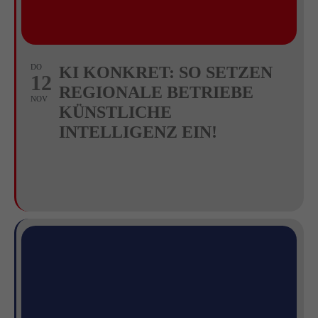
DO
KI KONKRET: SO SETZEN
12
REGIONALE BETRIEBE
NOV
KÜNSTLICHE
INTELLIGENZ EIN!