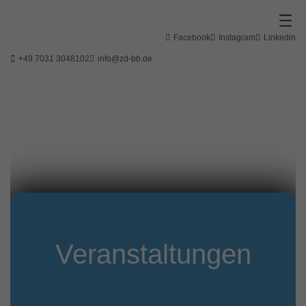
Zum
Inhalt
springen
Facebook
Instagram
Linkedin
+49 7031 3048102
info@zd-bb.de
Veranstaltungen