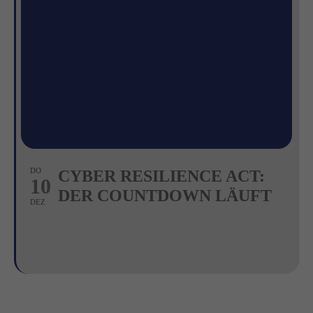
DO
CYBER RESILIENCE ACT:
10
DER COUNTDOWN LÄUFT
DEZ