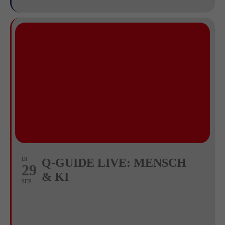
DI
Q-GUIDE LIVE: MENSCH
29
& KI
SEP