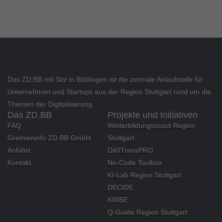
Das ZD.BB mit Sitz in Böblingen ist die zentrale Anlaufstelle für
Unternehmen und Startups aus der Region Stuttgart rund um die
Themen der Digitalisierung.
Das ZD.BB
Projekte und Initiativen
FAQ
Weiterbildungsscout Region
Gremieninfo ZD.BB GmbH
Stuttgart
Anfahrt
DiKITransPRO
Kontakt
No-Code Toolbox
KI-Lab Region Stuttgart
DECIDE
KIRBE
Q-Guide Region Stuttgart