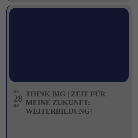
MO
THINK BIG | ZEIT FÜR
28
MEINE ZUKUNFT:
SEP
WEITERBILDUNG!