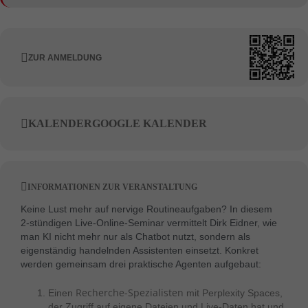
ZUR ANMELDUNG
KALENDER
GOOGLE KALENDER
INFORMATIONEN ZUR VERANSTALTUNG
Keine Lust mehr auf nervige Routineaufgaben? In diesem
2‑stündigen Live-Online-Seminar vermittelt Dirk Eidner, wie
man KI nicht mehr nur als Chatbot nutzt, sondern als
eigenständig handelnden Assistenten einsetzt. Konkret
werden gemeinsam drei praktische Agenten aufgebaut:
Recherche-Spezialisten
Einen
mit Perplexity Spaces,
der Zugriff auf eigene Dateien und Live-Daten hat und