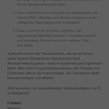
immer aktuelle Antworten liefert.
Dokumenten-Analysten
Einen
mit NotebookLM, der
interne PDFs, Berichte und Notizen versteht und als
intelligenter Sparringspartner funktioniert.
autonomen Browser-Agenten
Einen
, der
eigenständig Websites navigiert, Formulare ausfüllt
und komplexe Recherchen über mehrere Tabs
durchführt.
Außerdem lernen die Teilnehmenden, wie sie mit einem
guten System-Prompt ihrem Agenten eine klare
Arbeitsanweisung geben, damit er dauerhaft gute Ergebnisse
liefert. Alles ohne Programmierkenntnisse, alle Prompts und
Checklisten gibt es als Kopiervorlage. Der Zeitrahmen bleibt
bewusst kompakt und effizient.
Jetzt anmelden, um zeitaufwändige Standardaufgaben an KI
zu delegieren!
FORMAT
Webinar