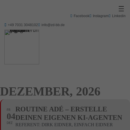
Facebook
Instagram
Linkedin
+49 7031 3048102
info@zd-bb.de
DEZEMBER, 2026
ROUTINE ADÉ – ERSTELLE
FR
04
DEINEN EIGENEN KI-AGENTEN
DEZ
REFERENT: DIRK EIDNER, EINFACH EIDNER