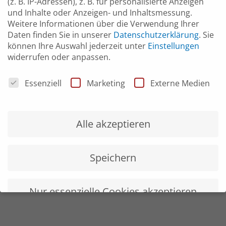
(z. B. IP-Adressen), z. B. für personalisierte Anzeigen
und Inhalte oder Anzeigen- und Inhaltsmessung.
Weitere Informationen über die Verwendung Ihrer
Daten finden Sie in unserer
Datenschutzerklärung
.
Sie
können Ihre Auswahl jederzeit unter
Einstellungen
widerrufen oder anpassen.
Datenschutzeinstellungen
Essenziell
Marketing
Externe Medien
Alle akzeptieren
Speichern
Nur essenzielle Cookies akzeptieren
Individuelle