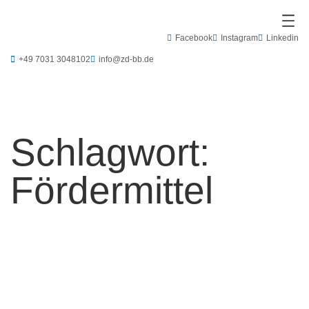
Zum
Inhalt
springen
Facebook
Instagram
Linkedin
+49 7031 3048102
info@zd-bb.de
Schlagwort:
Fördermittel