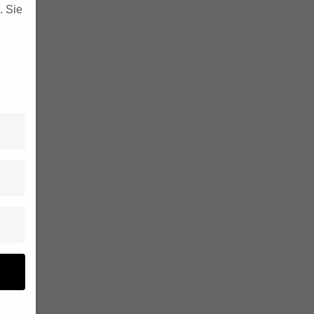
.
Sie
n