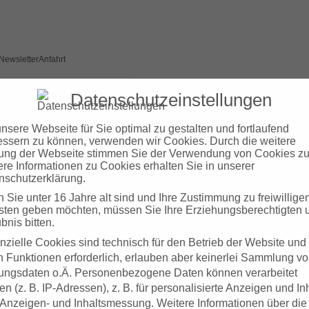
Newsletter
Anfahrt
Das ZD.BB
Digit
Datenschutzeinstellungen
nsere Webseite für Sie optimal zu gestalten und fortlaufend
elling
essern zu können, verwenden wir Cookies. Durch die weitere
ung der Webseite stimmen Sie der Verwendung von Cookies zu
ere Informationen zu Cookies erhalten Sie in unserer
nschutzerklärung.
Sie unter 16 Jahre alt sind und Ihre Zustimmung zu freiwillige
sten geben möchten, müssen Sie Ihre Erziehungsberechtigten
bnis bitten.
nzielle Cookies sind technisch für den Betrieb der Website und
n Funktionen erforderlich, erlauben aber keinerlei Sammlung v
ungsdaten o.Ä.
Personenbezogene Daten können verarbeitet
n (z. B. IP-Adressen), z. B. für personalisierte Anzeigen und In
 Anzeigen- und Inhaltsmessung.
Weitere Informationen über die