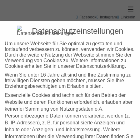
Zum
Inhalt
springen
Facebook
Instagram
Linkedin
+49 7031 3048102
info@zd-bb.de
Datenschutzeinstellungen
Um unsere Webseite für Sie optimal zu gestalten und
fortlaufend verbessern zu können, verwenden wir Cookies.
Durch die weitere Nutzung der Webseite stimmen Sie der
Verwendung von Cookies zu. Weitere Informationen zu
Schlagwort:
Cookies erhalten Sie in unserer Datenschutzerklärung.
Wenn Sie unter 16 Jahre alt sind und Ihre Zustimmung zu
Value
freiwilligen Diensten geben möchten, müssen Sie Ihre
Erziehungsberechtigten um Erlaubnis bitten.
Essenzielle Cookies sind technisch für den Betrieb der
Proposition
Website und deren Funktionen erforderlich, erlauben aber
keinerlei Sammlung von Nutzungsdaten o.Ä.
Canvas
Personenbezogene Daten können verarbeitet werden (z.
B. IP-Adressen), z. B. für personalisierte Anzeigen und
Inhalte oder Anzeigen- und Inhaltsmessung.
Weitere
Informationen über die Verwendung Ihrer Daten finden Sie