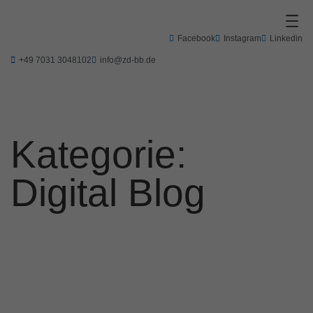
Zum
Inhalt
springen
Facebook
Instagram
Linkedin
+49 7031 3048102
info@zd-bb.de
Kategorie:
Digital Blog