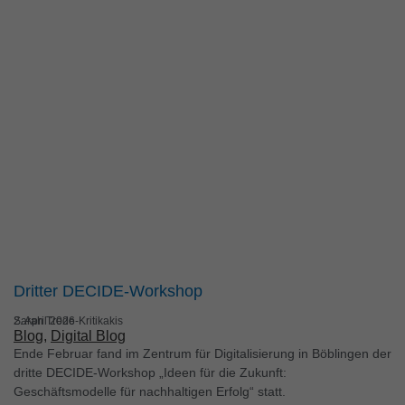
Dritter DECIDE-Workshop
Sarah Trede-Kritikakis
2. April 2026
Blog
, 
Digital Blog
Ende Februar fand im Zentrum für Digitalisierung in Böblingen der
dritte DECIDE-Workshop „Ideen für die Zukunft:
Geschäftsmodelle für nachhaltigen Erfolg“ statt.