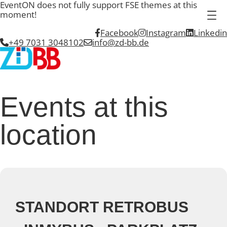
EventON does not fully support FSE themes at this
moment!
Facebook
Instagram
Linkedin
+49 7031 3048102
info@zd-bb.de
Events at this
location
STANDORT RETROBUS