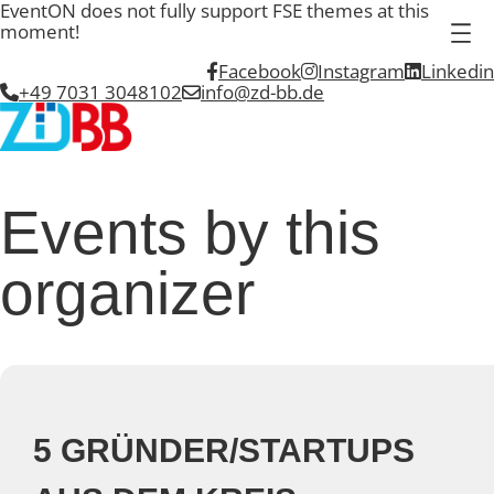
EventON does not fully support FSE themes at this
moment!
Facebook
Instagram
Linkedin
+49 7031 3048102
info@zd-bb.de
Events by this
organizer
5 GRÜNDER/STARTUPS