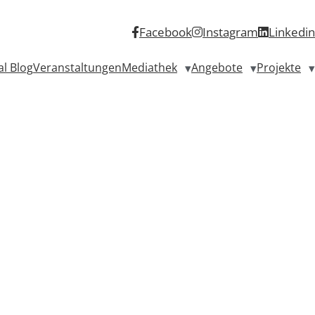
Facebook
Instagram
Linkedin
al Blog
Veranstaltungen
Mediathek
Angebote
Projekte