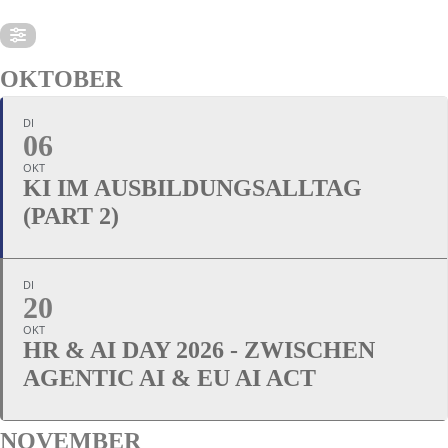
OKTOBER
DI
06
OKT
KI IM AUSBILDUNGSALLTAG
(PART 2)
DI
20
OKT
HR & AI DAY 2026 - ZWISCHEN
AGENTIC AI & EU AI ACT
NOVEMBER