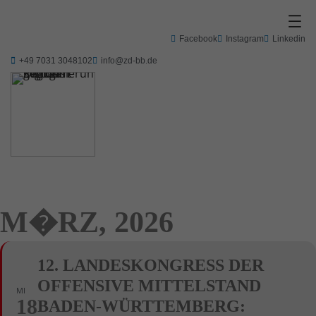
Facebook
Instagram
Linkedin
+49 7031 3048102
info@zd-bb.de
M�RZ, 2026
12. LANDESKONGRESS DER
OFFENSIVE MITTELSTAND
MI
18
BADEN-WÜRTTEMBERG: