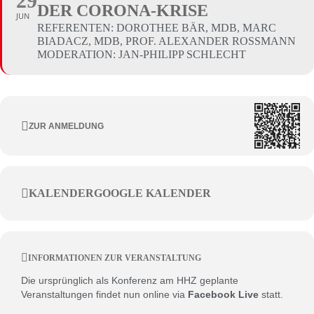
29
DER CORONA-KRISE
JUN
REFERENTEN: DOROTHEE BÄR, MDB, MARC
BIADACZ, MDB, PROF. ALEXANDER ROSSMANN
MODERATION: JAN-PHILIPP SCHLECHT
ZUR ANMELDUNG
KALENDER
GOOGLE KALENDER
INFORMATIONEN ZUR VERANSTALTUNG
Die ursprünglich als Konferenz am HHZ geplante
Veranstaltungen findet nun online via
Facebook Live
statt.