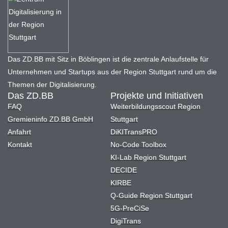
Das ZD.BB mit Sitz in Böblingen ist die zentrale Anlaufstelle für
Unternehmen und Startups aus der Region Stuttgart rund um die
Themen der Digitalisierung.
Das ZD.BB
Projekte und Initiativen
FAQ
Weiterbildungsscout Region
Gremieninfo ZD.BB GmbH
Stuttgart
Anfahrt
DiKITransPRO
Kontakt
No-Code Toolbox
KI-Lab Region Stuttgart
DECIDE
KIRBE
Q-Guide Region Stuttgart
5G-PreCiSe
DigiTrans