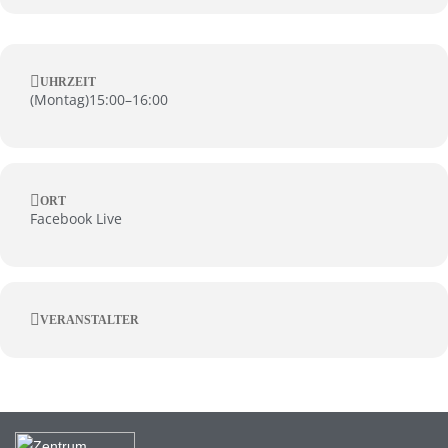
UHRZEIT
(
Montag
)
15:00
–
16:00
ORT
Facebook Live
VERANSTALTER