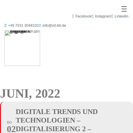
Facebook
Instagram
Linkedin
+49 7031 3048102
info@zd-bb.de
JUNI, 2022
DIGITALE TRENDS UND
TECHNOLOGIEN –
DO
02
DIGITALISIERUNG 2 –