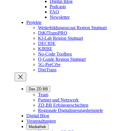
Digital Blog
Podcasts
FAQ
Newsletter
Projekte
Weiterbildungsscout Region Stuttgart
DiKITransPRO
KI-Lab Region Stuttgart
DECIDE
KIRBE
No-Code Toolbox
Q-Guide Region Stuttgart
5G-PreCiSe
DigiTrans
Das ZD.BB
Team
Partner und Netzwerk
ZD.BB Erfolgsgeschichten​
Regionale Digitalisierungsbeispiele
Digital Blog
Veranstaltungen
Mediathek