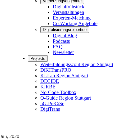
Vernetzungsangebote
Digitalfrühstück
Veranstaltungen
Experten-Matching
Co-Working Angebote
Digitalisierungsexpertise
Digital Blog
Podcasts
FAQ
Newsletter
Projekte
Weiterbildungsscout Region Stuttgart
DiKITransPRO
KI-Lab Region Stuttgart
DECIDE
KIRBE
No-Code Toolbox
Q-Guide Region Stuttgart
5G-PreCiSe
DigiTrans
Juli, 2020