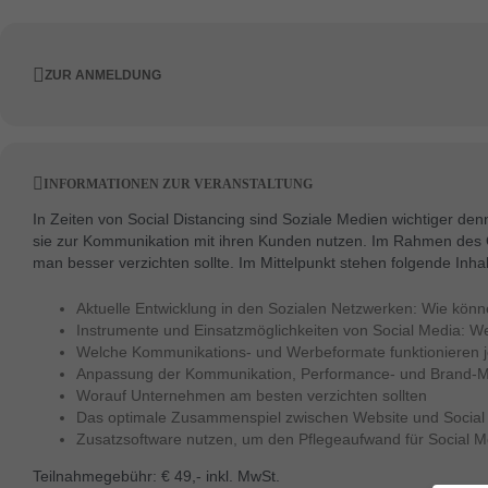
ZUR ANMELDUNG
INFORMATIONEN ZUR VERANSTALTUNG
In Zeiten von Social Distancing sind Soziale Medien wichtiger de
sie zur Kommunikation mit ihren Kunden nutzen. Im Rahmen des On
man besser verzichten sollte. Im Mittelpunkt stehen folgende Inhal
Aktuelle Entwicklung in den Sozialen Netzwerken: Wie kön
Instrumente und Einsatzmöglichkeiten von Social Media: W
Welche Kommunikations- und Werbeformate funktionieren j
Anpassung der Kommunikation, Performance- und Brand-M
Worauf Unternehmen am besten verzichten sollten
Das optimale Zusammenspiel zwischen Website und Social
Zusatzsoftware nutzen, um den Pflegeaufwand für Social M
Teilnahmegebühr: € 49,- inkl. MwSt.