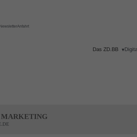
Newsletter
Anfahrt
Das ZD.BB
Digit
A MARKETING
E.DE