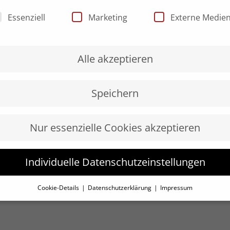
nschutzeinstellungen
Essenziell
Marketing
Externe Medie
Alle akzeptieren
Speichern
Nur essenzielle Cookies akzeptieren
Individuelle Datenschutzeinstellungen
Cookie-Details
Datenschutzerklärung
Impressum
Datenschutzeinstellungen
 Sie unter 16 Jahre alt sind und Ihre Zustimmung zu freiwil