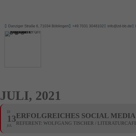
Danziger Straße 6, 71034 Böblingen
+49 7031 3048102
info@zd-bb.de
JULI, 2021
DI
ERFOLGREICHES SOCIAL MEDI
13
REFERENT: WOLFGANG TISCHER / LITERATURCAF
JUL