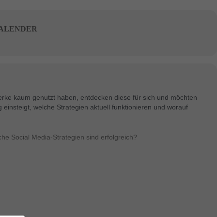
ALENDER
zwerke kaum genutzt haben, entdecken diese für sich und möchten
insteigt, welche Strategien aktuell funktionieren und worauf
e Social Media-Strategien sind erfolgreich?