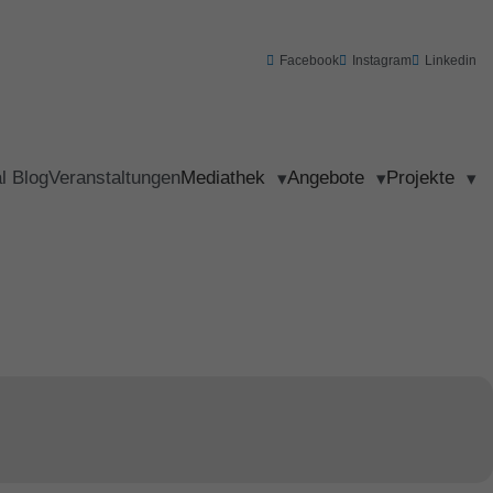
Facebook
Instagram
Linkedin
al Blog
Veranstaltungen
Mediathek
Angebote
Projekte