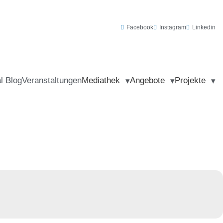
Facebook
Instagram
Linkedin
al Blog
Veranstaltungen
Mediathek
Angebote
Projekte