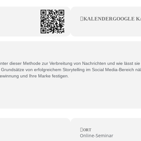
KALENDER
GOOGLE K
 hinter dieser Methode zur Verbreitung von Nachrichten und wie lässt si
Grundsätze von erfolgreichem Storytelling im Social Media-Bereich nä
gewinnung und Ihre Marke festigen.
ORT
Online-Seminar