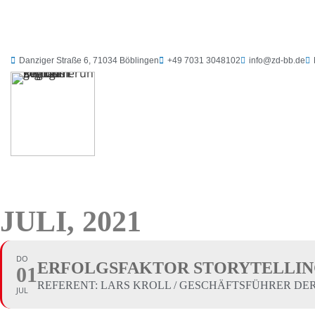
Danziger Straße 6, 71034 Böblingen
+49 7031 3048102
info@zd-bb.de
JULI, 2021
DO
ERFOLGSFAKTOR STORYTELLI
01
REFERENT: LARS KROLL / GESCHÄFTSFÜHRER DE
JUL