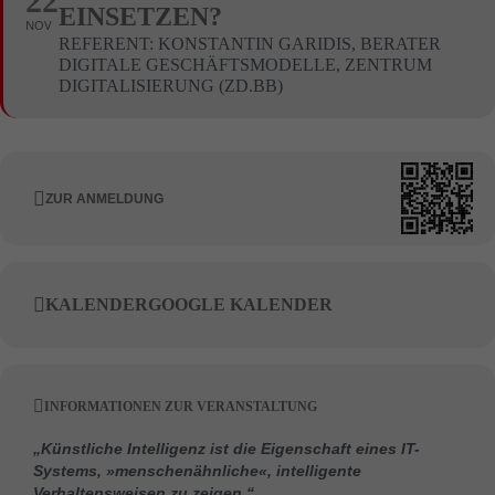
22
EINSETZEN?
NOV
REFERENT: KONSTANTIN GARIDIS, BERATER
DIGITALE GESCHÄFTSMODELLE, ZENTRUM
DIGITALISIERUNG (ZD.BB)
ZUR ANMELDUNG
KALENDER
GOOGLE KALENDER
INFORMATIONEN ZUR VERANSTALTUNG
„Künstliche Intelligenz ist die Eigenschaft eines IT-
Systems, »menschenähnliche«, intelligente
Verhaltensweisen zu zeigen.“