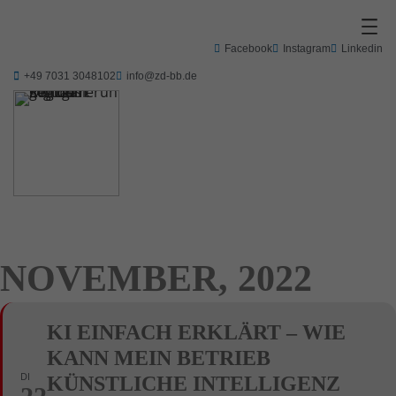
Facebook
Instagram
Linkedin
+49 7031 3048102
info@zd-bb.de
NOVEMBER, 2022
KI EINFACH ERKLÄRT – WIE
KANN MEIN BETRIEB
DI
KÜNSTLICHE INTELLIGENZ