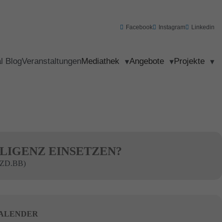
Facebook
Instagram
Linkedin
al Blog
Veranstaltungen
Mediathek
Angebote
Projekte
LLIGENZ EINSETZEN?
ZD.BB)
ALENDER