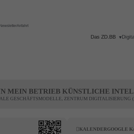
Newsletter
Anfahrt
Das ZD.BB
Digit
NN MEIN BETRIEB KÜNSTLICHE INTE
TALE GESCHÄFTSMODELLE, ZENTRUM DIGITALISIERUNG (
KALENDER
GOOGLE K