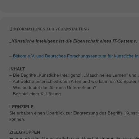
INFORMATIONEN ZUR VERANSTALTUNG
„Künstliche Intelligenz ist die Eigenschaft eines IT-Systems
– Bitkom e.V. und Deutsches Forschungszentrum für künstliche Int
INHALT
– Die Begriffe „Künstliche Intelligenz“, „Maschinelles Lernen“ und
– Auf welche unterschiedlichen Arten und wie kann ein Computer 
– Was bedeutet das für mein Unternehmen?
– Beispiel einer KI-Lösung
LERNZIELE
Sie erhalten einen Überblick zur Eingrenzung des Begriffs „Künstl
können.
ZIELGRUPPEN
Führungskräfte, Verantwortliche und Geschäftsführer, die innovat