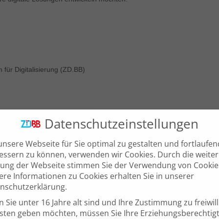
 für Digitalisierung (ZD.BB)
Datenschutzeinstellungen
nsere Webseite für Sie optimal zu gestalten und fortlaufen
essern zu können, verwenden wir Cookies. Durch die weite
ung der Webseite stimmen Sie der Verwendung von Cookie
ere Informationen zu Cookies erhalten Sie in unserer
nschutzerklärung.
 Sie unter 16 Jahre alt sind und Ihre Zustimmung zu freiwil
sten geben möchten, müssen Sie Ihre Erziehungsberechtig