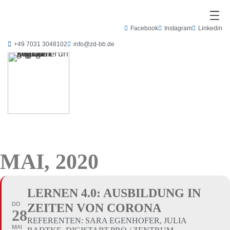
Facebook
Instagram
Linkedin
+49 7031 3048102
info@zd-bb.de
MAI, 2020
LERNEN 4.0: AUSBILDUNG IN
DO
ZEITEN VON CORONA
28
REFERENTEN: SARA EGENHOFER, JULIA
MAI