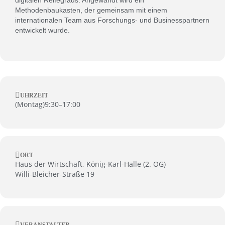
digitalen Reifegrads. Angewandt wird ein
Methodenbaukasten, der gemeinsam mit einem
internationalen Team aus Forschungs- und Businesspartnern
entwickelt wurde.
UHRZEIT
(
Montag
)
9:30
–
17:00
ORT
Haus der Wirtschaft, König-Karl-Halle (2. OG)
Willi-Bleicher-Straße 19