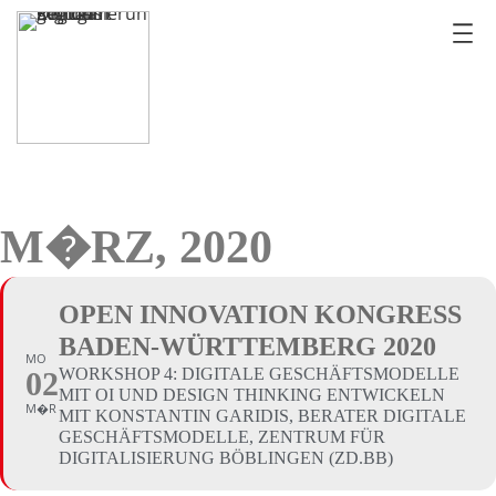
M�RZ, 2020
OPEN INNOVATION KONGRESS
BADEN-WÜRTTEMBERG 2020
MO
WORKSHOP 4: DIGITALE GESCHÄFTSMODELLE
02
MIT OI UND DESIGN THINKING ENTWICKELN
M�R
MIT KONSTANTIN GARIDIS, BERATER DIGITALE
GESCHÄFTSMODELLE, ZENTRUM FÜR
DIGITALISIERUNG BÖBLINGEN (ZD.BB)