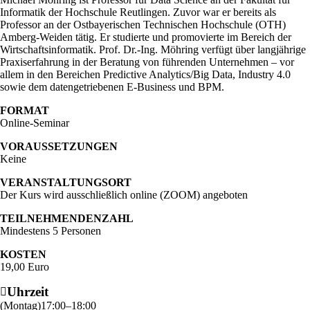
Informatik der Hochschule Reutlingen. Zuvor war er bereits als
Professor an der Ostbayerischen Technischen Hochschule (OTH)
Amberg-Weiden tätig. Er studierte und promovierte im Bereich der
Wirtschaftsinformatik. Prof. Dr.-Ing. Möhring verfügt über langjährige
Praxiserfahrung in der Beratung von führenden Unternehmen – vor
allem in den Bereichen Predictive Analytics/Big Data, Industry 4.0
sowie dem datengetriebenen E-Business und BPM.
FORMAT
Online-Seminar
VORAUSSETZUNGEN
Keine
VERANSTALTUNGSORT
Der Kurs wird ausschließlich online (ZOOM) angeboten
TEILNEHMENDENZAHL
Mindestens 5 Personen
KOSTEN
19,00 Euro
Uhrzeit
(
Montag
)
17:00
–
18:00