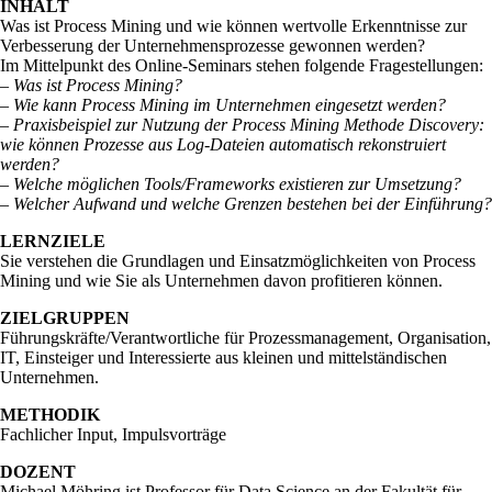
INHALT
Was ist Process Mining und wie können wertvolle Erkenntnisse zur
Verbesserung der Unternehmensprozesse gewonnen werden?
Im Mittelpunkt des Online-Seminars stehen folgende Fragestellungen:
–
Was ist Process Mining?
– Wie kann Process Mining im Unternehmen eingesetzt werden?
– Praxisbeispiel zur Nutzung der Process Mining Methode Discovery:
wie können Prozesse aus Log-Dateien automatisch rekonstruiert
werden?
– Welche möglichen Tools/Frameworks existieren zur Umsetzung?
– Welcher Aufwand und welche Grenzen bestehen bei der Einführung?
LERNZIELE
Sie verstehen die Grundlagen und Einsatzmöglichkeiten von Process
Mining und wie Sie als Unternehmen davon profitieren können.
ZIELGRUPPEN
Führungskräfte/Verantwortliche für Prozessmanagement, Organisation,
IT, Einsteiger und Interessierte aus kleinen und mittelständischen
Unternehmen.
METHODIK
Fachlicher Input, Impulsvorträge
DOZENT
Michael Möhring ist Professor für Data Science an der Fakultät für