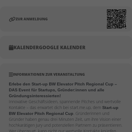
ZUR ANMELDUNG
KALENDER
GOOGLE KALENDER
INFORMATIONEN ZUR VERANSTALTUNG
Erlebe den Start-up BW Elevator Pitch Regional Cup –
DAS Event für Startups, Gründer:innen und alle
Gründungsinteressierten!
Innovative Geschäftsideen, spannende Pitches und wertvolle
Kontakte – das erwartet dich bei start.me.up, dem
Start-up
. Gründerinnen und
BW Elevator Pitch Regional Cup
Gründer haben genau drei Minuten Zeit, um ihre Vision einer
hochkarätigen Jury und potenziellen Partnern zu präsentieren.
Wer überzeugt, kann nicht nur wertvolle Kontakte knüpfen,