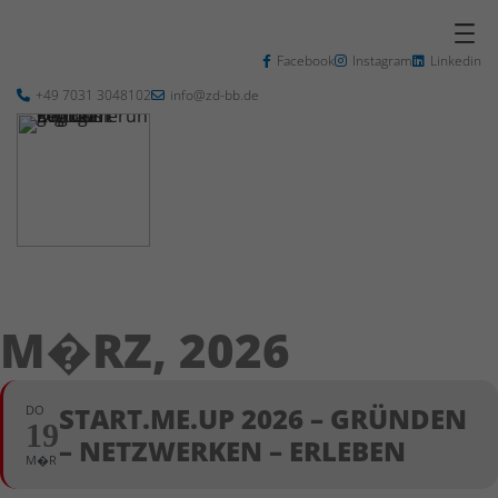
Facebook
Instagram
Linkedin
+49 7031 3048102
info@zd-bb.de
M�RZ, 2026
START.ME.UP 2026 – GRÜNDEN
DO
19
– NETZWERKEN – ERLEBEN
M�R