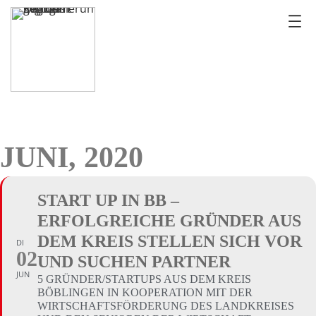
JUNI, 2020
START UP IN BB –
ERFOLGREICHE GRÜNDER AUS
DEM KREIS STELLEN SICH VOR
DI
02
UND SUCHEN PARTNER
JUN
5 GRÜNDER/STARTUPS AUS DEM KREIS
BÖBLINGEN IN KOOPERATION MIT DER
WIRTSCHAFTSFÖRDERUNG DES LANDKREISES