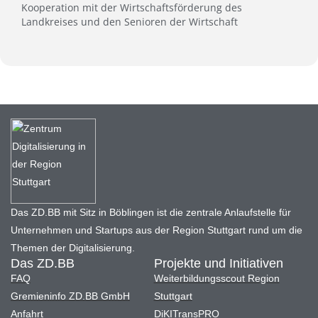
Kooperation mit der Wirtschaftsförderung des
Landkreises und den Senioren der Wirtschaft
Das ZD.BB mit Sitz in Böblingen ist die zentrale Anlaufstelle für
Unternehmen und Startups aus der Region Stuttgart rund um die
Themen der Digitalisierung.
Das ZD.BB
Projekte und Initiativen
FAQ
Weiterbildungsscout Region
Gremieninfo ZD.BB GmbH
Stuttgart
Anfahrt
DiKITransPRO