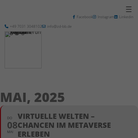
Facebook
Instagram
Linkedin
+49 7031 3048102
info@zd-bb.de
MAI, 2025
VIRTUELLE WELTEN –
DO
08
CHANCEN IM METAVERSE
ERLEBEN
MAI