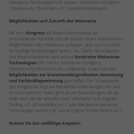
Metaverse-Technologien (XR, Games, Künstliche Intelligenz,
Cybersecurity, Blockchain, etc.) zusammenzubringen.
Möglichkeiten und Zukunft des Metaverse
Mit dem
Kongress
will Baden-Württemberg die
verschiedenen Facetten und die bereits heute existierenden
Möglichkeiten des Metaverse aufzeigen, aber auch Anstöße
für künftige Entwicklungen geben. Die Stärke des Industrie-
und Kreativstandortes wird anhand
konkreter Metaverse-
Technologien
(XR, Games, Künstliche Intelligenz,
Cybersecurity, Blockchain etc.) aufgezeigt. Zudem werden
Möglichkeiten zur branchenübergreifenden Vernetzung
und Fachkräftegewinnung
geschaffen. Der Schwerpunkt
des Kongresses liegt auf Metaverse-Anwendungen von und
für Unternehmen. Dabei geht es um Anwendungen, die die
reale Welt mit der virtuellen Welt verknüpfen (z.B. Digitaler
Zwilling, IoT, 3D-Modelling etc.), oder Metaverse-relevante
Technologien nutzen (z.B. Unreal Engine, Smarte Brillen etc.).
Nutzen Sie das vielfältige Angebot: