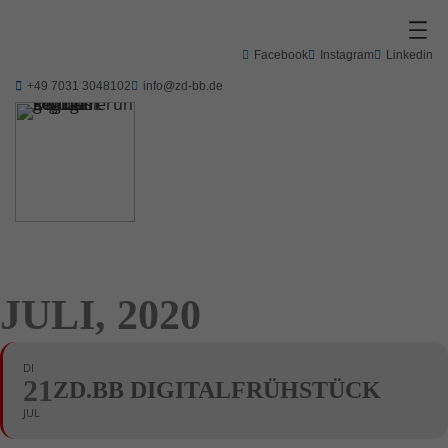
Facebook
Instagram
Linkedin
+49 7031 3048102
info@zd-bb.de
JULI, 2020
DI
21
ZD.BB DIGITALFRÜHSTÜCK
JUL