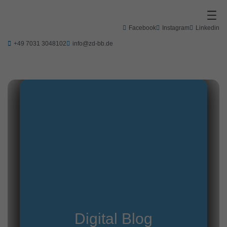
Zum
Inhalt
springen
Facebook
Instagram
Linkedin
+49 7031 3048102
info@zd-bb.de
Digital Blog