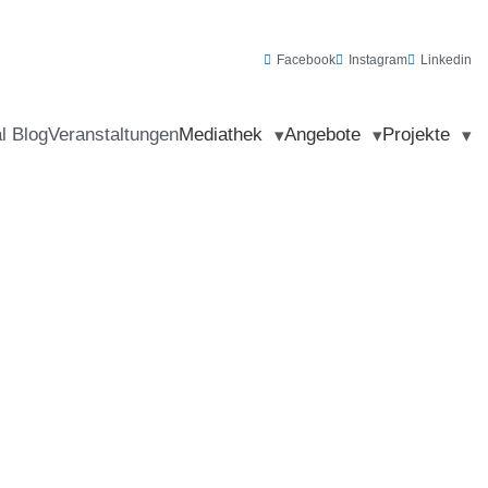
Facebook
Instagram
Linkedin
al Blog
Veranstaltungen
Mediathek
Angebote
Projekte