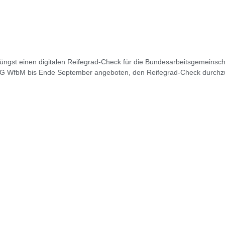
gst einen digitalen Reifegrad-Check für die Bundesarbeitsgemeinscha
BAG WfbM bis Ende September angeboten, den Reifegrad-Check durchzuf