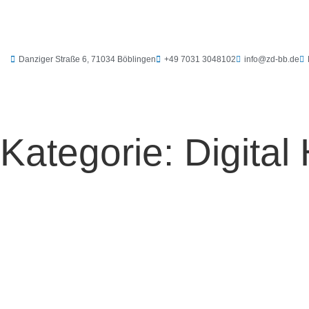
Zum
Inhalt
springen
Danziger Straße 6, 71034 Böblingen
+49 7031 3048102
info@zd-bb.de
Kategorie:
Digital