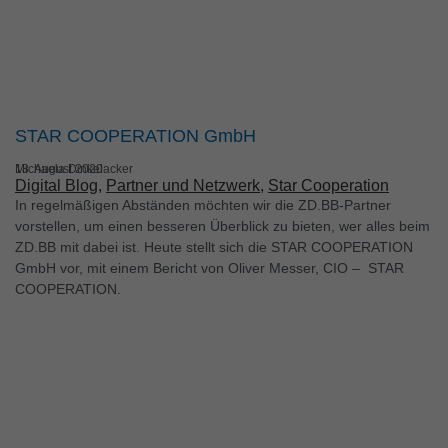
STAR COOPERATION GmbH
Michaela Dinkelacker
18. August 2020
Digital Blog
, 
Partner und Netzwerk
, 
Star Cooperation
In regelmäßigen Abständen möchten wir die ZD.BB-Partner
vorstellen, um einen besseren Überblick zu bieten, wer alles beim
ZD.BB mit dabei ist. Heute stellt sich die STAR COOPERATION
GmbH vor, mit einem Bericht von Oliver Messer, CIO – STAR
COOPERATION.