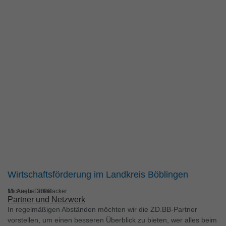
Wirtschaftsförderung im Landkreis Böblingen
Michaela Dinkelacker
11. August 2020
Partner und Netzwerk
In regelmäßigen Abständen möchten wir die ZD.BB-Partner
vorstellen, um einen besseren Überblick zu bieten, wer alles beim