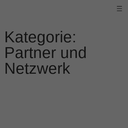
Zum
Inhalt
springen
Kategorie:
Partner und
Netzwerk